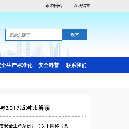
收藏网站
|
在线留言
搜索
安全生产标准化
安全科普
联系我们
定级公示与公告
应急包
联系方式
生活安全
地图导航
自然灾害
在线留言
与2017版对比解读
事故灾难
案例与宣传
东省安全生产条例》（以下简称《条