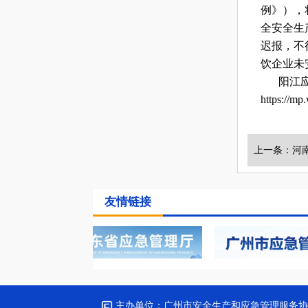
例》），
协会动态
全安全生
会员活动
迟报，不
饮企业未
阳江
https://m
友情链接
主办单位：
广州市安全生产和应急管理服务协