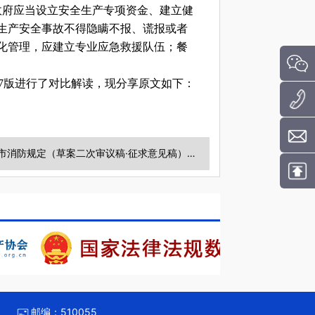
民政府应当设立安全生产专项资金、建立健
生产安全事故不得隐瞒不报、谎报或者
化管理，应建立专业应急救援队伍；餐
17版进行了对比解读，现分享原文如下：
下一条：《广州市消防规定（草案二次审议稿·征求意见稿）》向社会各界公开征求意见
邮编：
510055