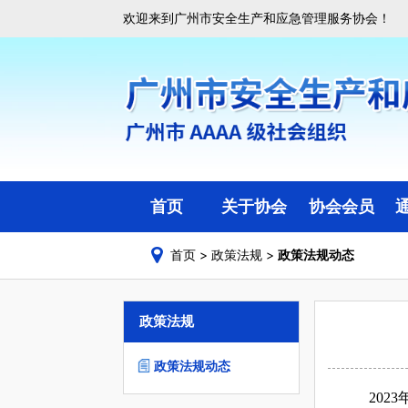
欢迎来到广州市安全生产和应急管理服务协会！
首页
关于协会
协会会员
首页
>
政策法规
>
政策法规动态
协会简介
会员目录
协会组织架构
副会长会员单位
政策法规
协会章程
理事会员单位
会费管理标准
一般单位会员
政策法规动态
入会须知
20