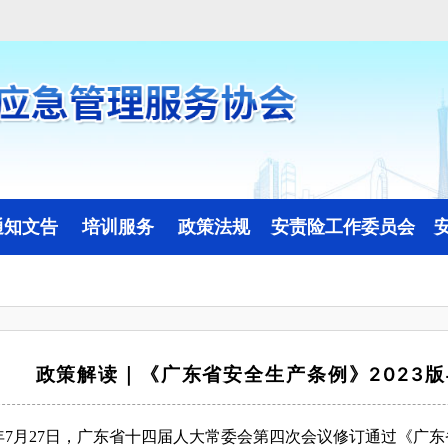
通知文告
培训服务
政策法规
安责险工作委员会
线上培训
政策法规动态
委员会简介
线下培训
委员会动态
政策解读｜《广东省安全生产条例》2023版
23年7月27日，广东省十四届人大常委会第四次会议修订通过《广