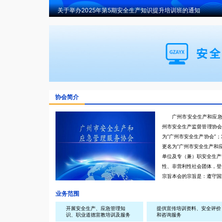
关于举办2025年第5期安全生产知识提升培训班的通知
协会简介
广州市安全生产和应急
州市安全生产监督管理协会”
为“广州市安全生产协会”；
更名为“广州市安全生产和
单位及专（兼）职安全生产
性、非营利性社会团体，登
宗旨本会的宗旨是：遵守国
值观，遵守社会道德风尚；
业务范围
强安全生产、应急管理教育
的方针政策和法律法规，积
开展安全生产、应急管理知
提供宣传培训资料、安全评价
识、职业道德宣教培训及服务
和咨询服务
和先进管理经验，促进企事