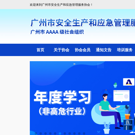
欢迎来到广州市安全生产和应急管理服务协会！
首页
关于协会
协会会员
通知文告
培训服务
协会简介
会员目录
线上培训
协会组织架构
副会长会员单位
线下培训
协会章程
理事会员单位
会费管理标准
一般单位会员
入会须知
协会动态
会员活动