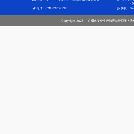
40
电话：
020-83769537
传真：
02
Copyright 2025
广州市安全生产和应急管理服务