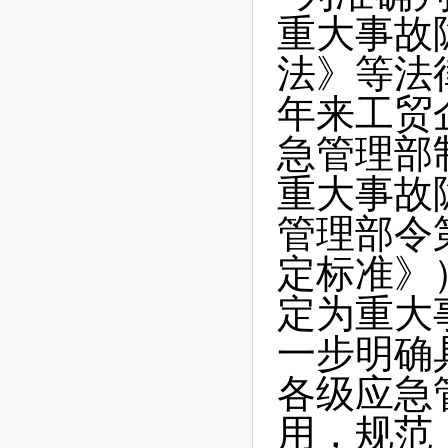
重大事故
法》等法
年来工贸
急管理部
重大事故
管理部令
定标准》
定为重大
一步明确
各级应急
用，规范